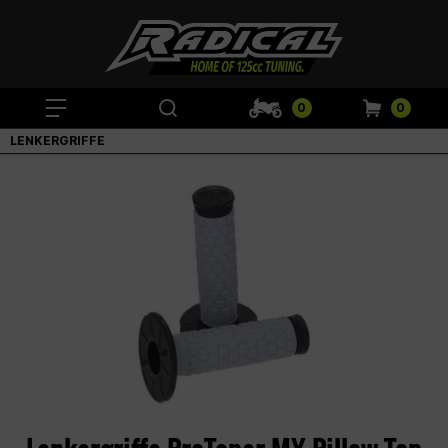
0
0
LENKERGRIFFE