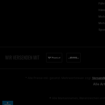
Führ
Händ
Moto
Moto
Spon
WIR VERSENDEN MIT
* Alle Preise inkl. gesetzl. Mehrwertsteuer zzgl.
Versand
Alle A
® Alle Markennamen, Warenzeichen und 