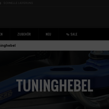
SCHNELLE LIEFERUNG
EN
ZUBEHÖR
NEU
% SALE
inghebel
TUNINGHEBEL