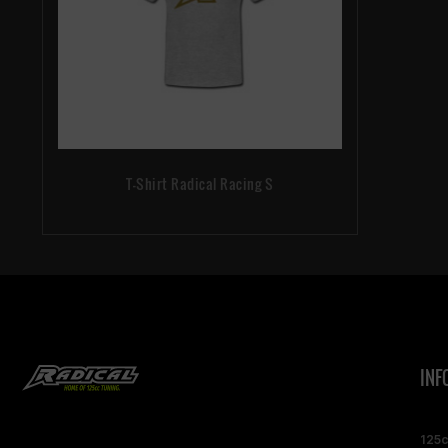
T-Shirt Radical Racing S
INF
125