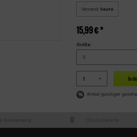
Versand:
heute
15,99 € *
Größe:
In d
Artikel günstiger geseh
e Rücksendung
125ccm Experte