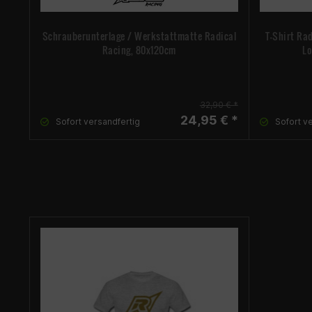
Schrauberunterlage / Werkstattmatte Radical
T-Shirt Rad
Racing, 80x120cm
Lo
32,90 € *
24,95 € *
Sofort versandfertig
Sofort v