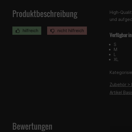
Produktbeschreibung
High-Qualit
und aufged
hilfreich
nicht hilfreich
Verfügbar in
S
M
L
XL
Kategorisier
Zubehör > 
Artikel Basi
Bewertungen