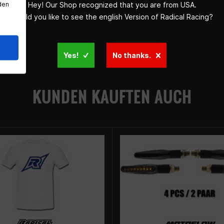
den
Hey! Our Shop recognized that you are from USA.
Would you like to see the english Version of Radical Racing?
Yes!
No thanks.
KUNDEN KAUFTEN AUCH