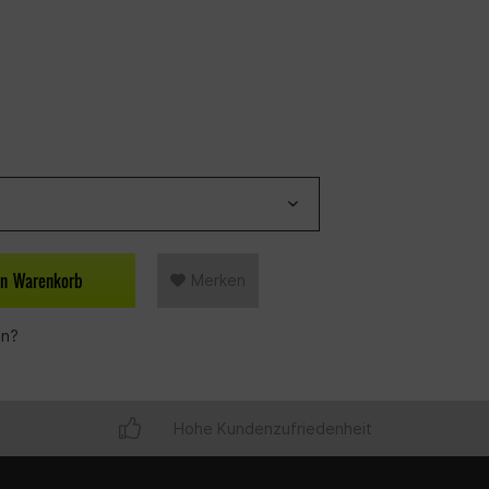
en
Warenkorb
Merken
en?
Hohe Kundenzufriedenheit