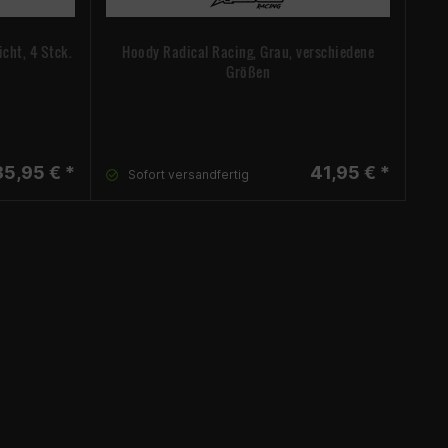
cht, 4 Stck.
Hoody Radical Racing, Grau, verschiedene
Größen
35,95 € *
41,95 € *
Sofort versandfertig