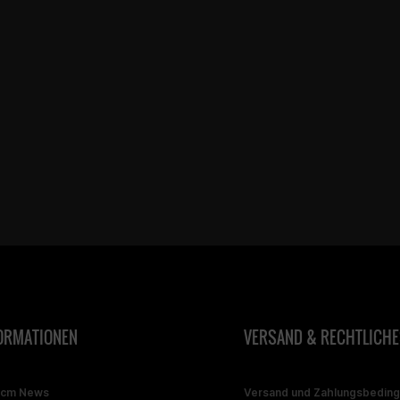
ORMATIONEN
VERSAND & RECHTLICHE
ccm News
Versand und Zahlungsbedin