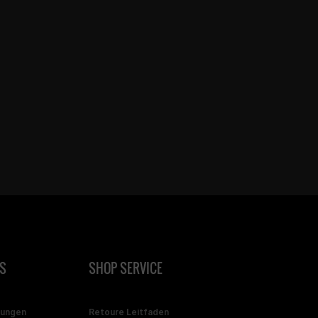
S
SHOP SERVICE
gungen
Retoure Leitfaden