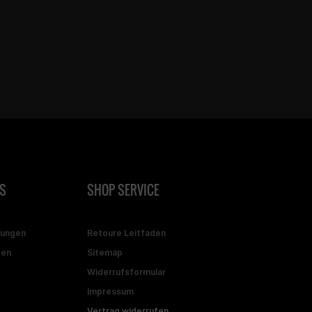
S
SHOP SERVICE
gungen
Retoure Leitfaden
ten
Sitemap
Widerrufsformular
Impressum
Vertrag widerrufen