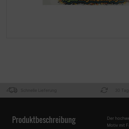
Schnelle Lieferung
30 Tag
Produktbeschreibung
Der hochwer
Motiv mit F