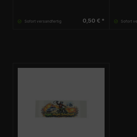
0,50 € *
Sofort versandfertig
Sofort v