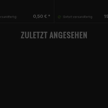
0,50 € *
1
ersandfertig
Sofort versandfertig
ZULETZT ANGESEHEN