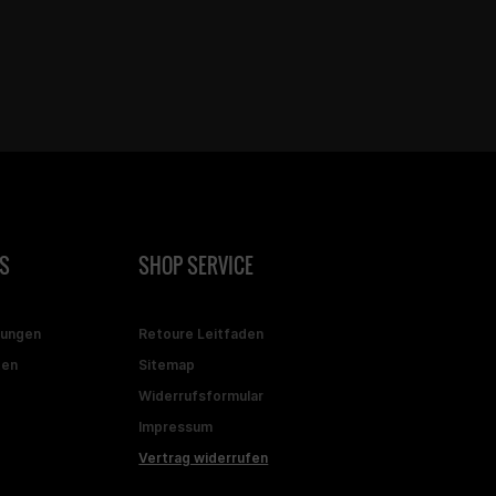
S
SHOP SERVICE
gungen
Retoure Leitfaden
ten
Sitemap
Widerrufsformular
Impressum
Vertrag widerrufen