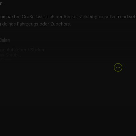
n.
kompakten Größe lässt sich der Sticker vielseitig einsetzen und set
 deines Fahrzeugs oder Zubehörs.
Daten
p: Aufkleber / Sticker
iss Staub...
105 mm
5 mm
ng: selbstklebend
g
ber „Friss Staub...“