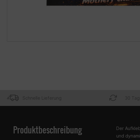
Schnelle Lieferung
30 Tag
Produktbeschreibung
Der Aufkleb
und dynami