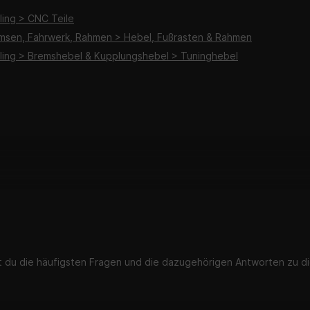
ling > CNC Teile
emsen, Fahrwerk, Rahmen > Hebel, Fußrasten & Rahmen
yling > Bremshebel & Kupplungshebel > Tuninghebel
st du die häufigsten Fragen und die dazugehörigen Antworten zu di