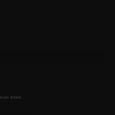
esem Artikel.