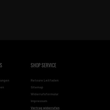
S
SHOP SERVICE
gungen
Retoure Leitfaden
ten
Sitemap
Widerrufsformular
Impressum
Vertrag widerrufen