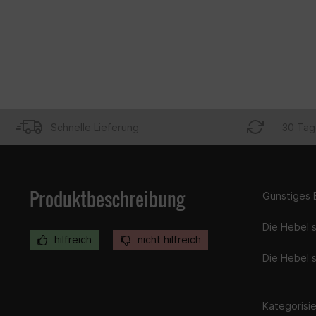
Schnelle Lieferung
30 Tag
Produktbeschreibung
Günstiges 
Die Hebel 
hilfreich
nicht hilfreich
Die Hebel s
Kategorisier