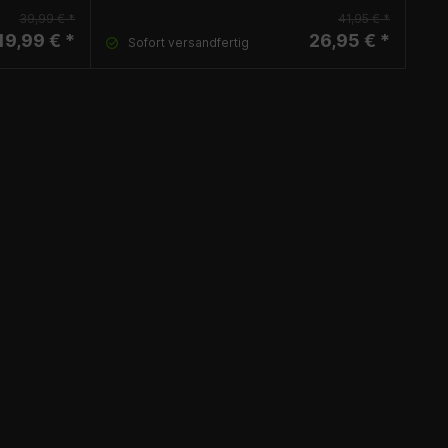
39,99 € *
41,95 € *
19,99 € *
26,95 € *
Sofort versandfertig