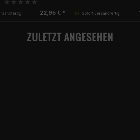
22,95 € *
ersandfertig
Sofort versandfertig
ZULETZT ANGESEHEN