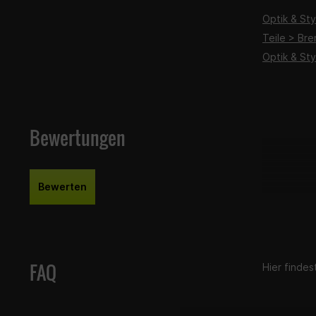
Optik & Sty
Teile > Br
Optik & St
Bewertungen
Bewerten
FAQ
Hier finde