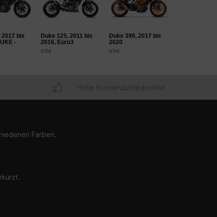
 2017 bis
Duke 125, 2011 bis
Duke 390, 2017 bis
DUKE -
2016, Euro3
2020
KTM
KTM
Hohe Kundenzufriedenheit
chiedenen Farben.
rkürzt.