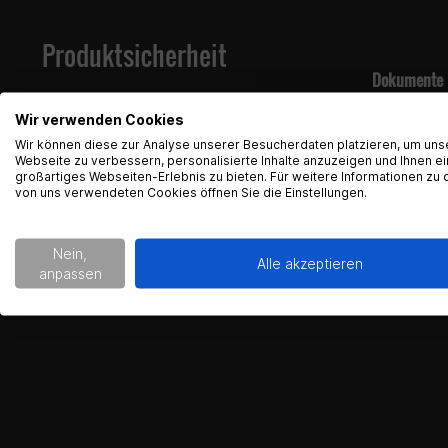
Produktsicherheit
Dokumente
Produkt
Wir verwenden Cookies
Wir können diese zur Analyse unserer Besucherdaten platzieren, um uns
Kontaktinfo
Webseite zu verbessern, personalisierte Inhalte anzuzeigen und Ihnen ei
großartiges Webseiten-Erlebnis zu bieten. Für weitere Informationen zu 
von uns verwendeten Cookies öffnen Sie die Einstellungen.
Gearparts
Im Langge
65719 Hof
Nein,
Alle akzeptieren
Kontakt:
su
anpassen