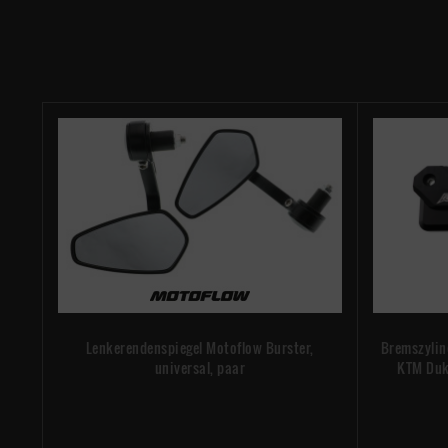
Lenkerendenspiegel Motoflow Burster,
Bremszylin
universal, paar
KTM Duk