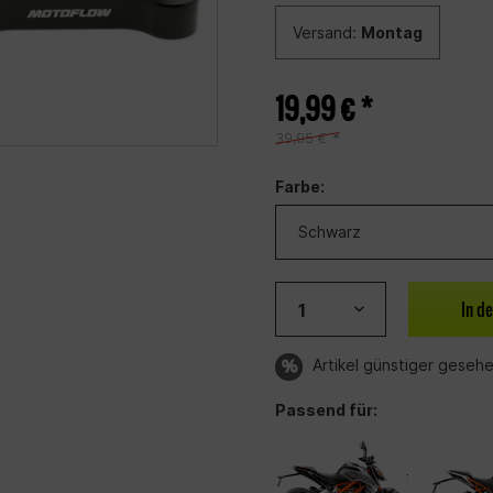
Versand:
Montag
19,99 € *
39,95 € *
Farbe:
In d
Artikel günstiger geseh
Passend für: