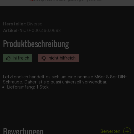
Hersteller:
Diverse
Artikel-Nr.:
0-000.460.0693
Produktbeschreibung
hilfreich
nicht hilfreich
Letztendlich handelt es sich um eine normale M6er 8.8er DIN-
Schraube. Daher ist sie quasi universell verwendbar.
Lieferumfang: 1 Stck.
Bewertungen
Bewerten