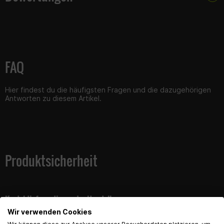
FAQ
Hier findest du die häufigsten Fragen und die dazugehörigen
Antworten zu diesem Artikel.
Produktsicherheit
Kontaktinformationen des Herstellers:
Wir verwenden Cookies
Gearparts GmbH