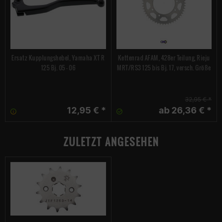
Ersatz Kupplungshebel, Yamaha XT R
Kettenrad AFAM, 428er Teilung, Rieju
125 Bj. 05 - 06
MRT/RS3 125 bis Bj. 17, versch. Größe
32,95 € *
12,95 € *
ab 26,36 € *
ZULETZT ANGESEHEN