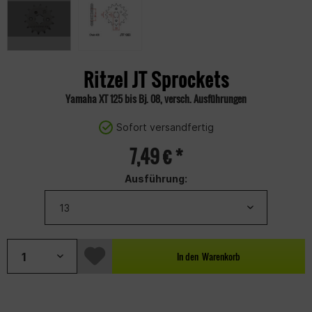
Ritzel JT Sprockets
Yamaha XT 125 bis Bj. 08, versch. Ausführungen
Sofort versandfertig
7,49 € *
Ausführung:
In den
Warenkorb