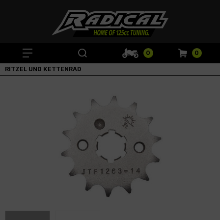
0
0
RITZEL UND KETTENRAD