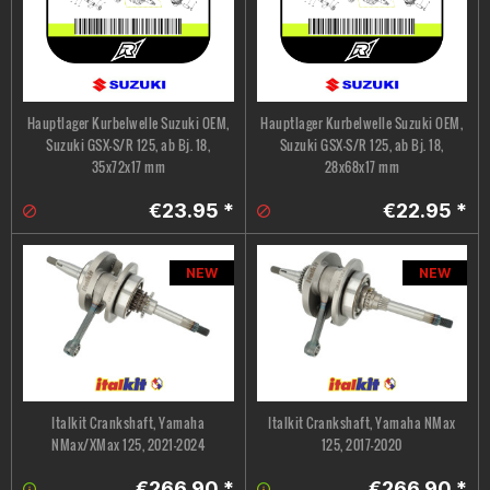
Hauptlager Kurbelwelle Suzuki OEM,
Hauptlager Kurbelwelle Suzuki OEM,
Suzuki GSX-S/R 125, ab Bj. 18,
Suzuki GSX-S/R 125, ab Bj. 18,
35x72x17 mm
28x68x17 mm
€23.95 *
€22.95 *
NEW
NEW
Italkit Crankshaft, Yamaha
Italkit Crankshaft, Yamaha NMax
NMax/XMax 125, 2021-2024
125, 2017-2020
€266.90 *
€266.90 *