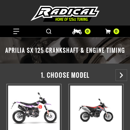
0
0
APRILIA SX 125 CRANKSHAFT & ENGINE TIMING
1. CHOOSE MODEL